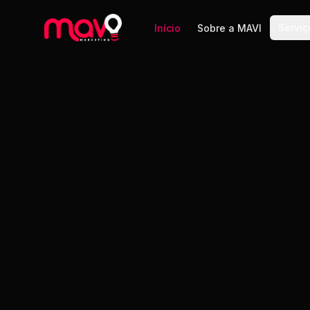
Serviç
Início
Sobre a MAVI